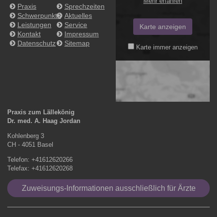
Mehr erfahren
Praxis
Sprechzeiten
Schwerpunkte
Aktuelles
Leistungen
Service
Karte anzeigen
Kontakt
Impressum
Datenschutz
Sitemap
Karte immer anzeigen
Praxis zum Lällekönig
Dr. med. A. Haag Jordan
Kohlenberg 3
CH - 4051 Basel
Telefon: +41612620266
Telefax: +41612620268
Zuweisungs-Informationen ausschließlich für Ärzte