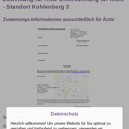
- Standort Kohlenberg 3
Zuweisungs-Informationen ausschließlich für Ärzte
Datenschutz
Sehr geehrte Frau Kollegin, sehr geehrter Herr Kollege,
Herzlich willkommen! Um unsere Website für Sie optimal zu
Sie möchten uns einen Patienten zur Hals- Nasen- Ohrenärztlichen
gestalten und fortlaufend zu verbessern, verwenden wir