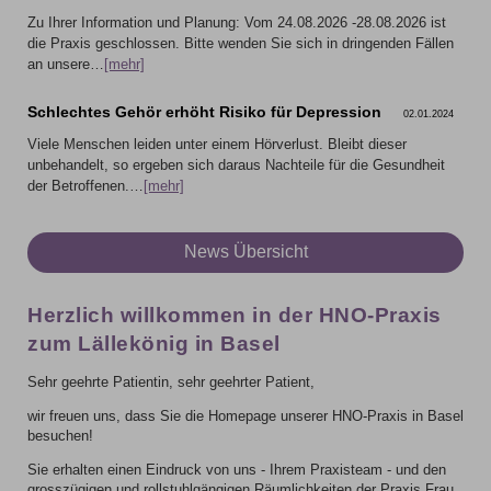
Zu Ihrer Information und Planung: Vom 24.08.2026 -28.08.2026 ist
die Praxis geschlossen. Bitte wenden Sie sich in dringenden Fällen
an unsere…
[mehr]
Schlechtes Gehör erhöht Risiko für Depression
02.01.2024
Viele Menschen leiden unter einem Hörverlust. Bleibt dieser
unbehandelt, so ergeben sich daraus Nachteile für die Gesundheit
der Betroffenen.…
[mehr]
News Übersicht
Herzlich willkommen in der HNO-Praxis
zum Lällekönig in Basel
Sehr geehrte Patientin, sehr geehrter Patient,
wir freuen uns, dass Sie die Homepage unserer HNO-Praxis in Basel
besuchen!
Sie erhalten einen Eindruck von uns - Ihrem Praxisteam - und den
grosszügigen und rollstuhlgängigen Räumlichkeiten der Praxis Frau