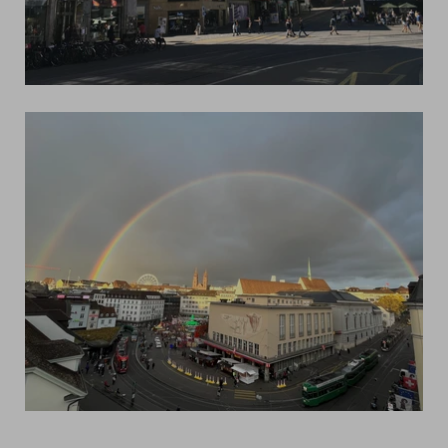
Link
zum
Bild
Link
zum