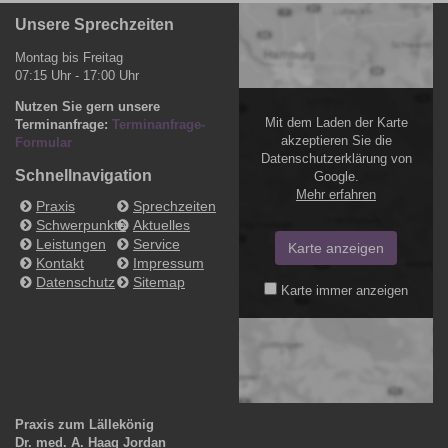
Bild
Unsere Sprechzeiten
Montag bis Freitag
07:15 Uhr - 17:00 Uhr
Nutzen Sie gern unsere
Mit dem Laden der Karte
Terminanfrage:
Terminanfrage-
akzeptieren Sie die
Formular
Datenschutzerklärung von
Schnellnavigation
Google.
Mehr erfahren
Praxis
Sprechzeiten
Schwerpunkte
Aktuelles
Leistungen
Service
Karte anzeigen
Kontakt
Impressum
Datenschutz
Sitemap
Karte immer anzeigen
Praxis zum Lällekönig
Dr. med. A. Haag Jordan