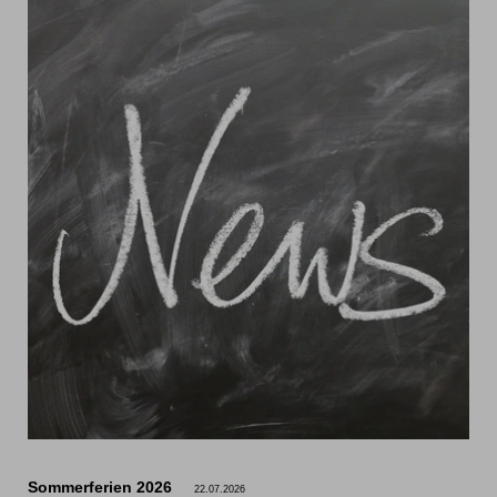
Sommerferien 2026
22.07.2026