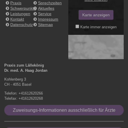
Praxis
Sprechzeiten
Schwerpunkte
Aktuelles
Leistungen
Service
Karte anzeigen
Kontakt
Impressum
Datenschutz
Sitemap
Karte immer anzeigen
Praxis zum Lällekönig
Dr. med. A. Haag Jordan
Kohlenberg 3
CH - 4051 Basel
Telefon: +41612620266
Telefax: +41612620268
Zuweisungs-Informationen ausschließlich für Ärzte