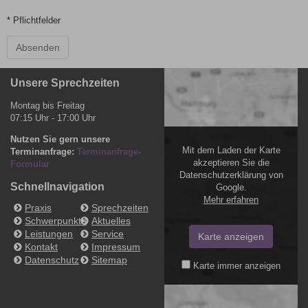
* Pflichtfelder
Absenden
Unsere Sprechzeiten
Montag bis Freitag
07:15 Uhr - 17:00 Uhr
Nutzen Sie gern unsere
Mit dem Laden der Karte
Terminanfrage:
Terminanfrage-
akzeptieren Sie die
Formular
Datenschutzerklärung von
Schnellnavigation
Google.
Mehr erfahren
Praxis
Sprechzeiten
Schwerpunkte
Aktuelles
Leistungen
Service
Karte anzeigen
Kontakt
Impressum
Datenschutz
Sitemap
Karte immer anzeigen